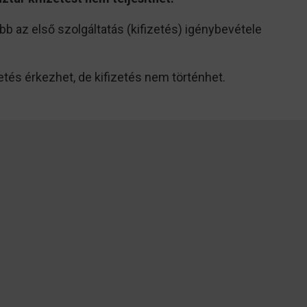
őbb az első szolgáltatás (kifizetés) igénybevétele
etés érkezhet, de kifizetés nem történhet.