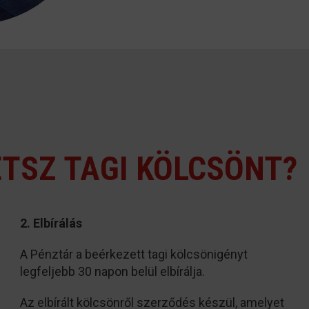
TSZ TAGI KÖLCSÖNT?
2. Elbírálás
A Pénztár a beérkezett tagi kölcsönigényt
legfeljebb 30 napon belül elbírálja.
Az elbírált kölcsönről szerződés készül, amelyet