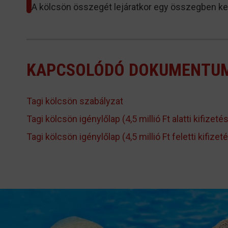
A kölcsön összegét lejáratkor egy összegben kell
KAPCSOLÓDÓ DOKUMENTU
Tagi kölcsön szabályzat
Tagi kölcsön igénylőlap (4,5 millió Ft alatti kifizet
Tagi kölcsön igénylőlap (4,5 millió Ft feletti kifize