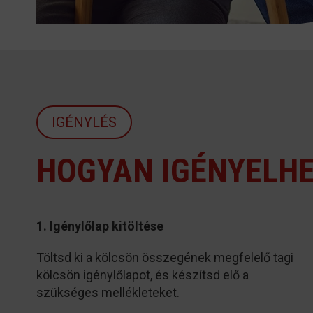
IGÉNYLÉS
HOGYAN IGÉNYELHE
1. Igénylőlap kitöltése
Töltsd ki a kölcsön összegének megfelelő tagi
kölcsön igénylőlapot, és készítsd elő a
szükséges mellékleteket.