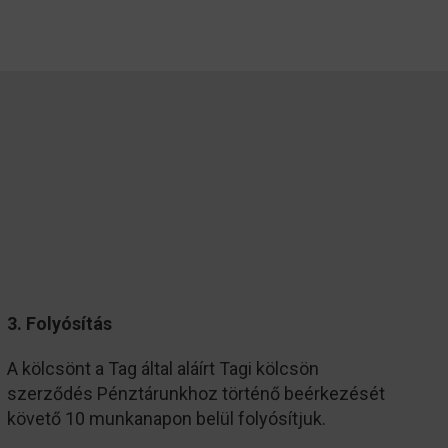
3. Folyósítás
A kölcsönt a Tag által aláírt Tagi kölcsön
szerződés Pénztárunkhoz történő beérkezését
követő 10 munkanapon belül folyósítjuk.