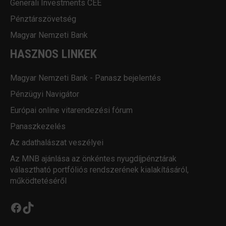
Generali Investments CEE
Pénztárszövetség
Magyar Nemzeti Bank
HASZNOS LINKEK
Magyar Nemzeti Bank - Panasz bejelentés
Pénzügyi Navigátor
Európai online vitarendezési fórum
Panaszkezelés
Az adathalászat veszélyei
Az MNB ajánlása az önkéntes nyugdíjpénztárak
választható portfóliós rendszerének kialakításáról,
működtetéséről
Facebook
TikTok