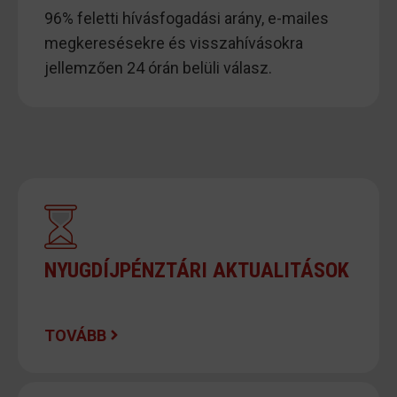
96% feletti hívásfogadási arány, e-mailes
megkeresésekre és visszahívásokra
jellemzően 24 órán belüli válasz.
NYUGDÍJPÉNZTÁRI AKTUALITÁSOK
TOVÁBB