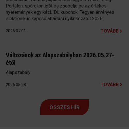
Portálon, spóroljon időt és zsebelje be az értékes
nyeremények egyikét:LIDL kuponok: Tegyen érvényes
elektronikus kapcsolattartási nyilatkozatot 2026.
TOVÁBB
2026.07.01.
Változások az Alapszabályban 2026.05.27-
étől
Alapszabály
TOVÁBB
2026.05.28.
ÖSSZES HÍR