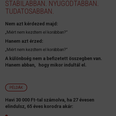
STABILABBAN. NYUGODTABBAN.
TUDATOSABBAN.
Nem azt kérdezed majd:
„Miért nem kezdtem el korábban?”
Hanem azt érzed:
„Miért nem kezdtem el korábban?”
A különbség nem a befizetett összegben van.
Hanem abban, hogy mikor indultál el.
PÉLDÁK
Havi 30 000 Ft-tal számolva, ha 27 évesen
elindulsz, 65 éves korodra akár: