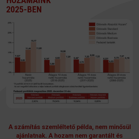
HOZAMAINK
2025-BEN
A számítás szemléltető példa, nem minősül
ajánlatnak. A hozam nem garantált és