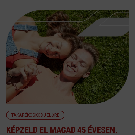
TAKARÉKOSKODJ ELŐRE
KÉPZELD EL MAGAD 45 ÉVESEN.