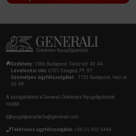
Székhely:
1066 Budapest, Teréz krt. 42-44.
Levelezési cím:
6701 Szeged, Pf. 97.
Személyes ügyfélszolgálat:
1132 Budapest, Váci út
36-38.
A szolgáltatást a Generali Önkéntes Nyugdíjpénztár
nyújtja.
nyugdijpenztar.hu@generali.com
Telefonos ügyfélszolgálat:
+36 (1) 452 5444