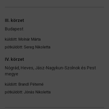
III. körzet
Budapest
küldött: Molnár Márta
pótküldött: Sereg Nikoletta
IV. körzet
Nógrád, Heves, Jász-Nagykun-Szolnok és Pest
megye
küldött: Brandl Péterné
pótküldött: Jónás Nikoletta