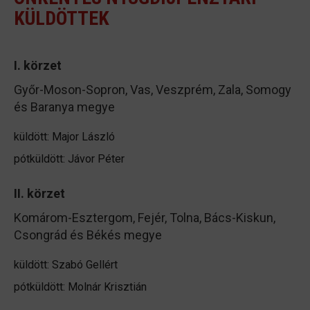
KÜLDÖTTEK
I. körzet
Győr-Moson-Sopron, Vas, Veszprém, Zala, Somogy
és Baranya megye
küldött: Major László
pótküldött: Jávor Péter
II. körzet
Komárom-Esztergom, Fejér, Tolna, Bács-Kiskun,
Csongrád és Békés megye
küldött: Szabó Gellért
pótküldött: Molnár Krisztián