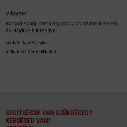
V. körzet
Borsod-Abaúj-Zemplén, Szabolcs-Szatmár-Bereg
és Hajdú-Bihar megye
küldött: Rapi Hajnalka
pótküldött: Sereg Nikoletta
SEGÍTSÉGRE VAN SZÜKSÉGED?
KÉRDÉSED VAN?