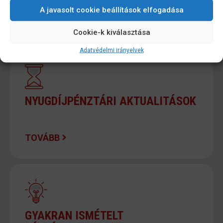
A javasolt cookie beállítások elfogadása
Cookie-k kiválasztása
Adatvédelmi irányelvek
NYUGDÍJPÉNZTÁRI AKTUALITÁSOK
TOVÁBB
GYAKRAN ISMÉTELT