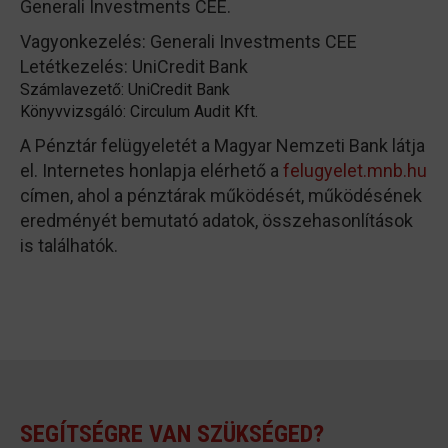
Generali Investments CEE.
Vagyonkezelés: Generali Investments CEE
Letétkezelés: UniCredit Bank
Számlavezető: UniCredit Bank
Könyvvizsgáló: Circulum Audit Kft.
A Pénztár felügyeletét a Magyar Nemzeti Bank látja
el. Internetes honlapja elérhető a
felugyelet.mnb.hu
címen, ahol a pénztárak működését, működésének
eredményét bemutató adatok, összehasonlítások
is találhatók.
SEGÍTSÉGRE VAN SZÜKSÉGED?