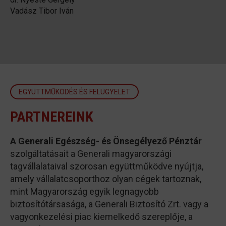
Vadász Tibor Iván
EGYÜTTMŰKÖDÉS ÉS FELÜGYELET
PARTNEREINK
A Generali Egészség- és Önsegélyező Pénztár
szolgáltatásait a Generali magyarországi
tagvállalataival szorosan együttműködve nyújtja,
amely vállalatcsoporthoz olyan cégek tartoznak,
mint Magyarország egyik legnagyobb
biztosítótársasága, a Generali Biztosító Zrt. vagy a
vagyonkezelési piac kiemelkedő szereplője, a