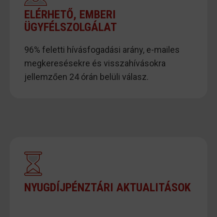
ELÉRHETŐ, EMBERI
ÜGYFÉLSZOLGÁLAT
96% feletti hívásfogadási arány, e-mailes
megkeresésekre és visszahívásokra
jellemzően 24 órán belüli válasz.
NYUGDÍJPÉNZTÁRI AKTUALITÁSOK