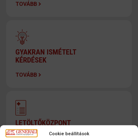
TOVÁBB
GYAKRAN ISMÉTELT
KÉRDÉSEK
TOVÁBB
LETÖLTŐKÖZPONT
Cookie beállítások