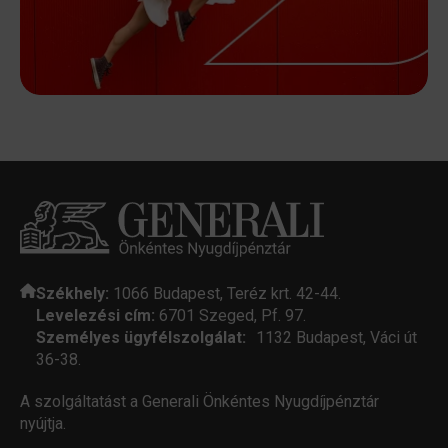
Székhely:
1066 Budapest, Teréz krt. 42-44.
Levelezési cím:
6701 Szeged, Pf. 97.
Személyes ügyfélszolgálat:
1132 Budapest, Váci út
36-38.
A szolgáltatást a Generali Önkéntes Nyugdíjpénztár
nyújtja.