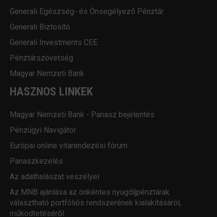
Generali Egészség- és Önsegélyező Pénztár
Generali Biztosító
Generali Investments CEE
Pénztárszövetség
Magyar Nemzeti Bank
HASZNOS LINKEK
Magyar Nemzeti Bank - Panasz bejelentés
Pénzügyi Navigátor
Európai online vitarendezési fórum
Panaszkezelés
Az adathalászat veszélyei
Az MNB ajánlása az önkéntes nyugdíjpénztárak
választható portfóliós rendszerének kialakításáról,
működtetéséről