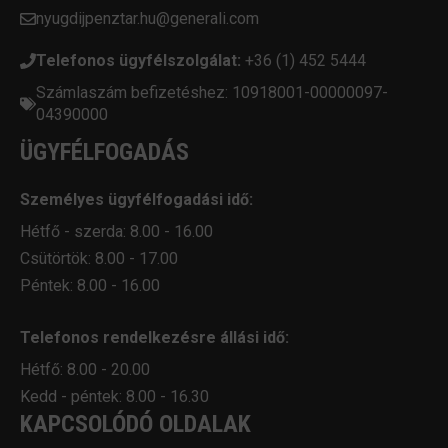
nyugdijpenztar.hu@generali.com
Telefonos ügyfélszolgálat:
+36 (1) 452 5444
Számlaszám befizetéshez: 10918001-00000097-
04390000
ÜGYFÉLFOGADÁS
Személyes ügyfélfogadási idő:
Hétfő - szerda: 8.00 - 16.00
Csütörtök: 8.00 - 17.00
Péntek: 8.00 - 16.00
Telefonos rendelkezésre állási idő:
Hétfő: 8.00 - 20.00
Kedd - péntek: 8.00 - 16.30
KAPCSOLÓDÓ OLDALAK