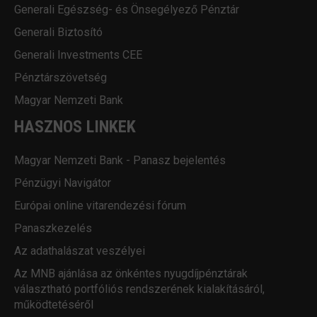
Generali Egészség- és Önsegélyező Pénztár
Generali Biztosító
Generali Investments CEE
Pénztárszövetség
Magyar Nemzeti Bank
HASZNOS LINKEK
Magyar Nemzeti Bank - Panasz bejelentés
Pénzügyi Navigátor
Európai online vitarendezési fórum
Panaszkezelés
Az adathalászat veszélyei
Az MNB ajánlása az önkéntes nyugdíjpénztárak
választható portfóliós rendszerének kialakításáról,
működtetéséről