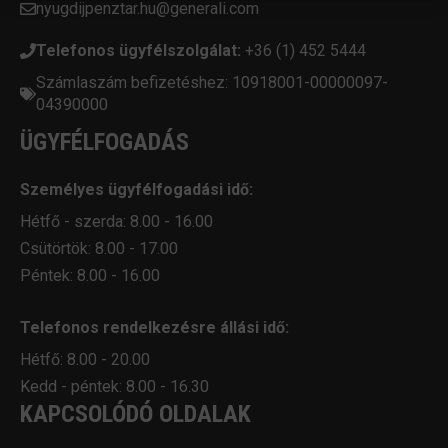
nyugdijpenztar.hu@generali.com
Telefonos ügyfélszolgálat:
+36 (1) 452 5444
Számlaszám befizetéshez: 10918001-00000097-
04390000
ÜGYFÉLFOGADÁS
Személyes ügyfélfogadási idő:
Hétfő - szerda: 8.00 - 16.00
Csütörtök: 8.00 - 17.00
Péntek: 8.00 - 16.00
Telefonos rendelkezésre állási idő:
Hétfő: 8.00 - 20.00
Kedd - péntek: 8.00 - 16.30
KAPCSOLÓDÓ OLDALAK